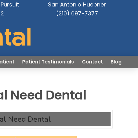
Pursuit
San Antonio Huebner
62
(210) 697-7377
atient
Patient Testimonials
Contact
Blog
al Need Dental