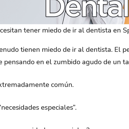
esitan tener miedo de ir al dentista en S
nudo tienen miedo de ir al dentista. El p
e pensando en el zumbido agudo de un ta
s extremadamente común.
“necesidades especiales”.