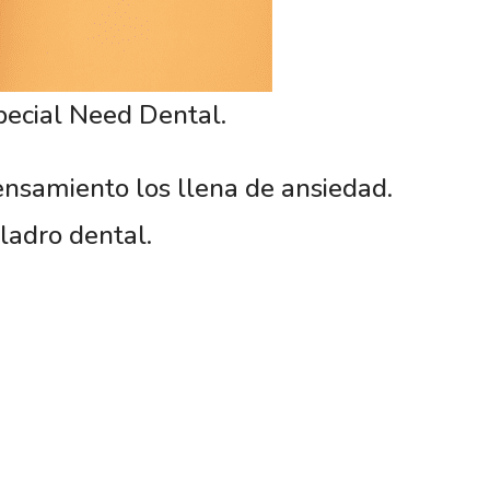
pecial Need Dental.
ensamiento los llena de ansiedad.
ladro dental.