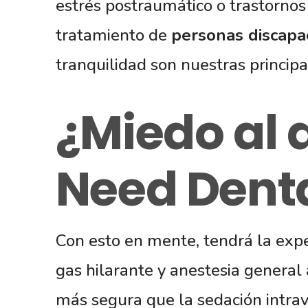
estrés postraumático o trastornos
tratamiento de
personas discapa
tranquilidad son nuestras principa
¿Miedo al 
Need Denta
Con esto en mente, tendrá la exp
gas hilarante y anestesia general
más segura que la sedación intra