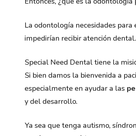
Entonces, ¿qué es la odontología 
La odontología necesidades para 
impedirían recibir atención dental.
Special Need Dental tiene la misi
Si bien damos la bienvenida a pac
especialmente en ayudar a las
pe
y del desarrollo.
Ya sea que tenga autismo, síndrom