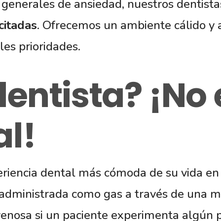
 generales de ansiedad, nuestros dentistas
citadas
. Ofrecemos un ambiente cálido y
les prioridades.
dentista? ¡No 
l!
eriencia dental más cómoda de su vida e
 administrada como gas a través de una m
venosa si un paciente experimenta algún p