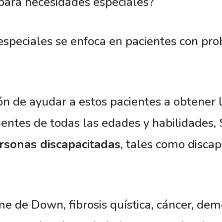
para necesidades especiales?
especiales se enfoca en pacientes con pr
ón de ayudar a estos pacientes a obtener 
ientes de todas las edades y habilidades,
rsonas discapacitadas
, tales como discap
e de Down, fibrosis quística, cáncer, dem