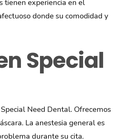
 tienen experiencia en el
 afectuoso donde su comodidad y
en Special
n Special Need Dental. Ofrecemos
áscara. La anestesia general es
roblema durante su cita.